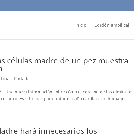
Inicio
Cordón umbilical
las células madre de un pez muestra
a
ticias
,
Portada
A.- Una nueva información sobre cómo el corazón de los diminutos
rrollar nuevas formas para tratar el daño cardiaco en humanos,
Madre hará innecesarios los