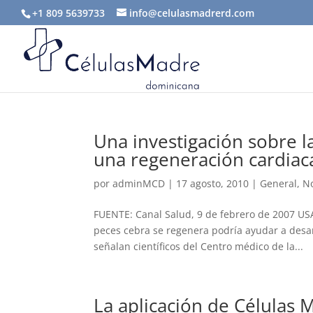
+1 809 5639733
info@celulasmadrerd.com
Una investigación sobre 
una regeneración cardiac
por
adminMCD
|
17 agosto, 2010
|
General
,
No
FUENTE: Canal Salud, 9 de febrero de 2007 US
peces cebra se regenera podría ayudar a desa
señalan científicos del Centro médico de la...
La aplicación de Células 