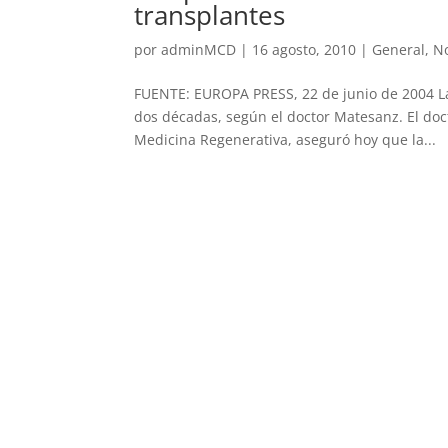
transplantes
por
adminMCD
|
16 agosto, 2010
|
General
,
No
FUENTE: EUROPA PRESS, 22 de junio de 2004 La 
dos décadas, según el doctor Matesanz. El doc
Medicina Regenerativa, aseguró hoy que la...